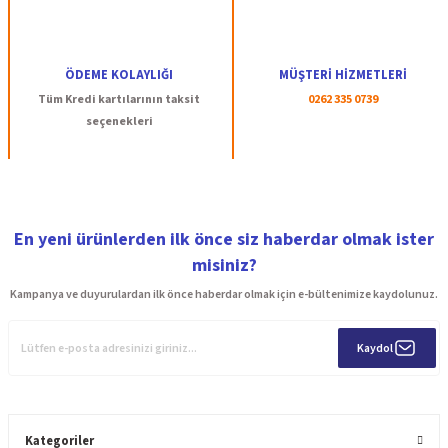
ÖDEME KOLAYLIĞI
MÜŞTERİ HİZMETLERİ
Tüm Kredi kartılarının taksit
0262 335 0739
seçenekleri
En yeni ürünlerden ilk önce siz haberdar olmak ister
misiniz?
Kampanya ve duyurulardan ilk önce haberdar olmak için e-bültenimize kaydolunuz.
Kaydol
Kategoriler