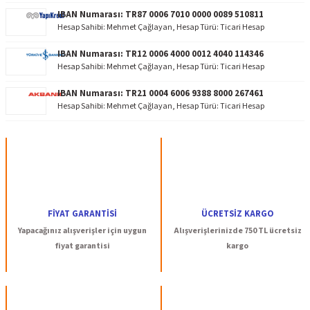
IBAN Numarası: TR87 0006 7010 0000 0089 510811
Hesap Sahibi: Mehmet Çağlayan, Hesap Türü: Ticari Hesap
IBAN Numarası: TR12 0006 4000 0012 4040 114346
Hesap Sahibi: Mehmet Çağlayan, Hesap Türü: Ticari Hesap
IBAN Numarası: TR21 0004 6006 9388 8000 267461
Hesap Sahibi: Mehmet Çağlayan, Hesap Türü: Ticari Hesap
FİYAT GARANTİSİ
ÜCRETSİZ KARGO
Yapacağınız alışverişler için uygun
Alışverişlerinizde 750 TL ücretsiz
fiyat garantisi
kargo