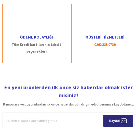
ÖDEME KOLAYLIĞI
MÜŞTERİ HİZMETLERİ
Tüm Kredi kartılarının taksit
0262 335 0739
seçenekleri
En yeni ürünlerden ilk önce siz haberdar olmak ister
misiniz?
Kampanya ve duyurulardan ilk önce haberdar olmak için e-bültenimize kaydolunuz.
Kaydol