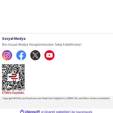
Sosyal Medya
Bizi Sosyal Medya Hesaplarımızdan Takip Edebilirsiniz!
Copyright © 2022, lastiksatinal.com Kredi kartı bilgileriniz 256Bit SSL sertifikası ile korunmaktadır.
ideasoft
ile
e-