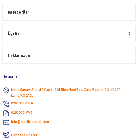
Kategoriler
Üyelik
Hakkımızda
İletişim
İzmit Sanayi Sitesi 7 Cadde 101 Blok No:6 Batı Girişi Baştan 2.D. 41040
İzmit/KOCAELİ
0262 335 0739
0262 335 3745
info@lastiksatinal.com
Haritada Göster