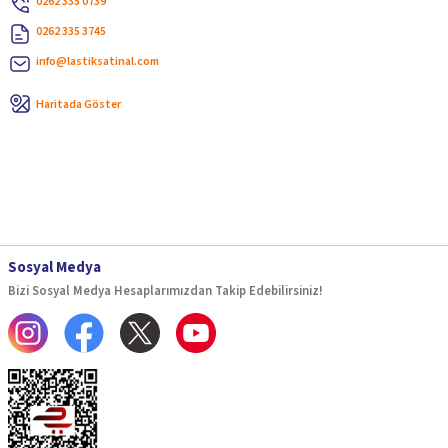
0262 335 0739
0262 335 3745
info@lastiksatinal.com
Haritada Göster
Sosyal Medya
Bizi Sosyal Medya Hesaplarımızdan Takip Edebilirsiniz!