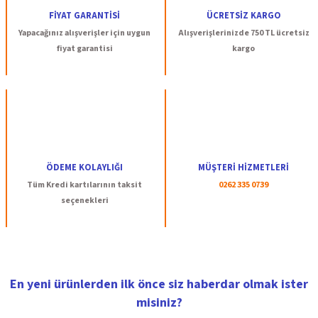
FİYAT GARANTİSİ
ÜCRETSİZ KARGO
Yapacağınız alışverişler için uygun
Alışverişlerinizde 750 TL ücretsiz
fiyat garantisi
kargo
ÖDEME KOLAYLIĞI
MÜŞTERİ HİZMETLERİ
Tüm Kredi kartılarının taksit
0262 335 0739
seçenekleri
En yeni ürünlerden ilk önce siz haberdar olmak ister
misiniz?