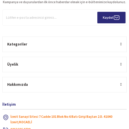
Kampanya ve duyurulardan ilk önce haberdar olmak için e-bültenimize kaydolunuz.
Kaydol
Kategoriler
Üyelik
Hakkımızda
İletişim
İzmit Sanayi Sitesi 7 Cadde 101 Blok No:6 Batı Girişi Baştan 2.D. 41040
İzmit/KOCAELİ