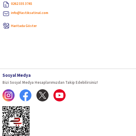
0262 335 3745
info@lastiksatinal.com
Haritada Göster
Sosyal Medya
Bizi Sosyal Medya Hesaplarımızdan Takip Edebilirsiniz!