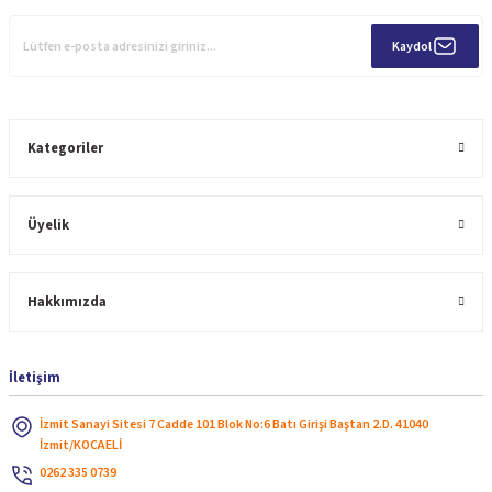
Kaydol
Kategoriler
Üyelik
Hakkımızda
İletişim
İzmit Sanayi Sitesi 7 Cadde 101 Blok No:6 Batı Girişi Baştan 2.D. 41040
İzmit/KOCAELİ
0262 335 0739