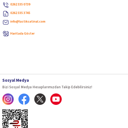
0262 335 0739
0262 335 3745
info@lastiksatinal.com
Haritada Göster
Sosyal Medya
Bizi Sosyal Medya Hesaplarımızdan Takip Edebilirsiniz!