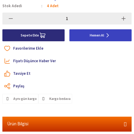
Stok Adedi
4 Adet
Sepete Ekle
Hemen Al
Fiyatı Düşünce Haber Ver
Tavsiye Et
Paylaş
Aynı gün kargo
Kargo bedava
Ürün Bilgisi