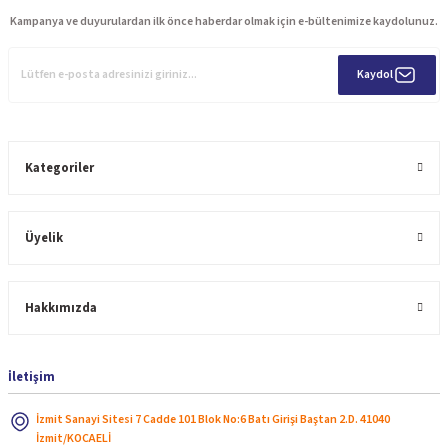
Kampanya ve duyurulardan ilk önce haberdar olmak için e-bültenimize kaydolunuz.
Kaydol
Kategoriler
Üyelik
Hakkımızda
İletişim
İzmit Sanayi Sitesi 7 Cadde 101 Blok No:6 Batı Girişi Baştan 2.D. 41040
İzmit/KOCAELİ