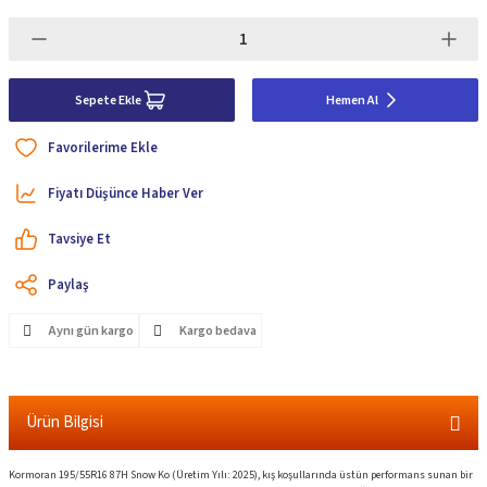
Sepete Ekle
Hemen Al
Fiyatı Düşünce Haber Ver
Tavsiye Et
Paylaş
Aynı gün kargo
Kargo bedava
Ürün Bilgisi
Kormoran 195/55R16 87H Snow Ko (Üretim Yılı: 2025), kış koşullarında üstün performans sunan bir