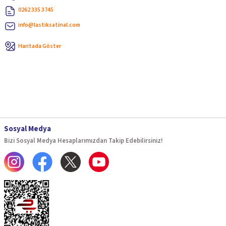
0262 335 3745
info@lastiksatinal.com
Haritada Göster
Sosyal Medya
Bizi Sosyal Medya Hesaplarımızdan Takip Edebilirsiniz!