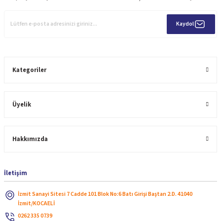
Kaydol
Kategoriler
Üyelik
Hakkımızda
İletişim
İzmit Sanayi Sitesi 7 Cadde 101 Blok No:6 Batı Girişi Baştan 2.D. 41040
İzmit/KOCAELİ
0262 335 0739