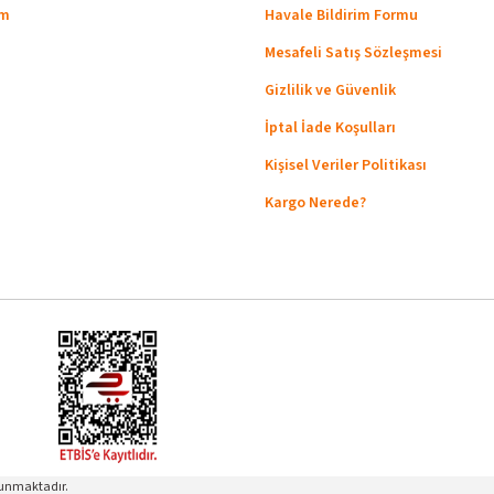
um
Havale Bildirim Formu
Mesafeli Satış Sözleşmesi
Gizlilik ve Güvenlik
İptal İade Koşulları
Kişisel Veriler Politikası
Kargo Nerede?
orunmaktadır.