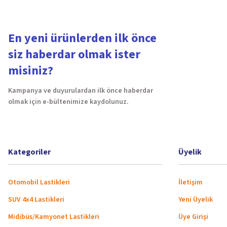
En yeni ürünlerden ilk önce
siz haberdar olmak ister
misiniz?
Kampanya ve duyurulardan ilk önce haberdar
olmak için e-bültenimize kaydolunuz.
Kategoriler
Üyelik
Otomobil Lastikleri
İletişim
SUV 4x4 Lastikleri
Yeni Üyelik
Midibüs/Kamyonet Lastikleri
Üye Girişi