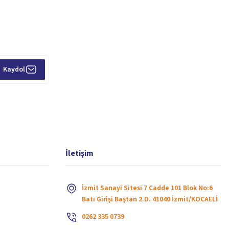
Kaydol
İletişim
İzmit Sanayi Sitesi 7 Cadde 101 Blok No:6
Batı Girişi Baştan 2.D. 41040 İzmit/KOCAELİ
0262 335 0739