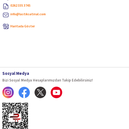
0262 335 3745
info@lastiksatinal.com
Haritada Göster
Sosyal Medya
Bizi Sosyal Medya Hesaplarımızdan Takip Edebilirsiniz!