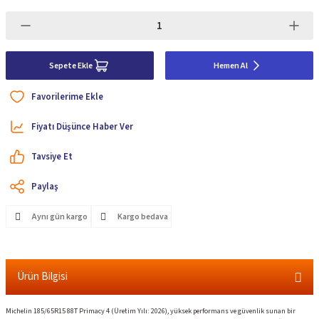
Sepete Ekle
Hemen Al
Fiyatı Düşünce Haber Ver
Tavsiye Et
Paylaş
Aynı gün kargo
Kargo bedava
Ürün Bilgisi
Michelin 185/65R15 88T Primacy 4 (Üretim Yılı: 2026), yüksek performans ve güvenlik sunan bir