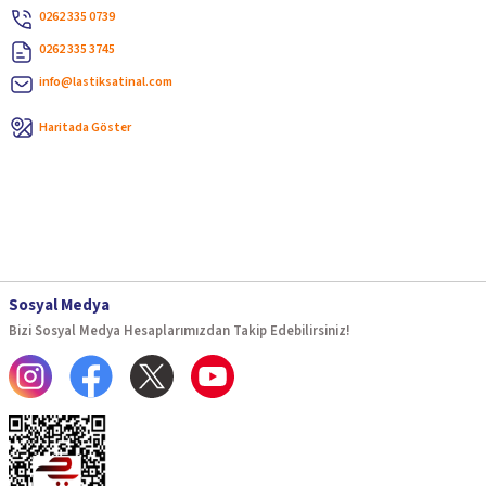
0262 335 0739
0262 335 3745
info@lastiksatinal.com
Haritada Göster
Sosyal Medya
Bizi Sosyal Medya Hesaplarımızdan Takip Edebilirsiniz!