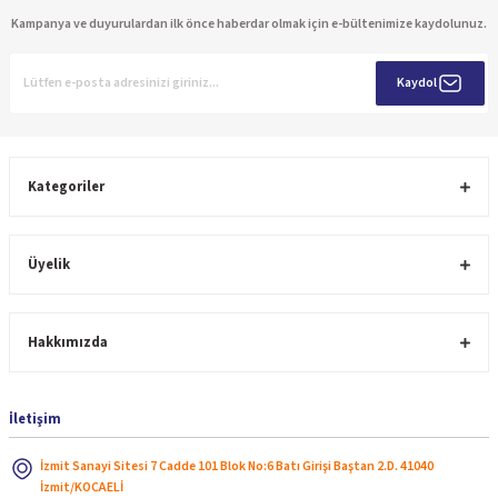
Kampanya ve duyurulardan ilk önce haberdar olmak için e-bültenimize kaydolunuz.
Kaydol
Kategoriler
Üyelik
Hakkımızda
İletişim
İzmit Sanayi Sitesi 7 Cadde 101 Blok No:6 Batı Girişi Baştan 2.D. 41040
İzmit/KOCAELİ