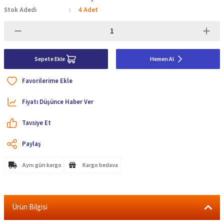
Stok Adedi
4 Adet
Sepete Ekle
Hemen Al
Fiyatı Düşünce Haber Ver
Tavsiye Et
Paylaş
Aynı gün kargo
Kargo bedava
Ürün Bilgisi