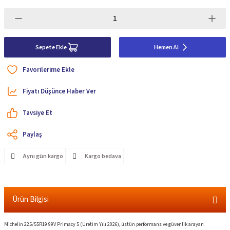
Sepete Ekle
Hemen Al
Fiyatı Düşünce Haber Ver
Tavsiye Et
Paylaş
Aynı gün kargo
Kargo bedava
Ürün Bilgisi
Michelin 225/55R19 99V Primacy 5 (Üretim Yılı 2026), üstün performans ve güvenlik arayan