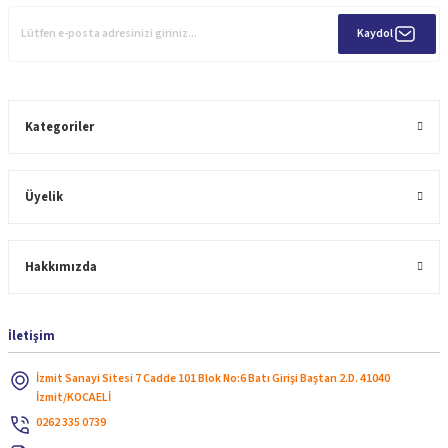
Kaydol
Kategoriler
Üyelik
Hakkımızda
İletişim
İzmit Sanayi Sitesi 7 Cadde 101 Blok No:6 Batı Girişi Baştan 2.D. 41040
İzmit/KOCAELİ
0262 335 0739