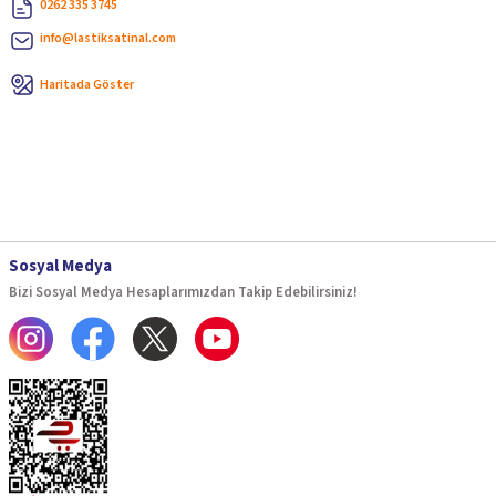
0262 335 3745
info@lastiksatinal.com
Haritada Göster
Sosyal Medya
Bizi Sosyal Medya Hesaplarımızdan Takip Edebilirsiniz!