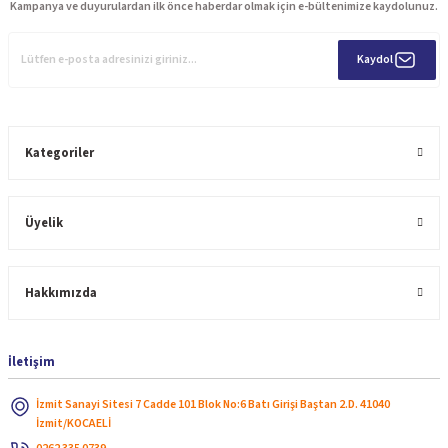
Kampanya ve duyurulardan ilk önce haberdar olmak için e-bültenimize kaydolunuz.
Kaydol
Kategoriler
Üyelik
Hakkımızda
İletişim
İzmit Sanayi Sitesi 7 Cadde 101 Blok No:6 Batı Girişi Baştan 2.D. 41040
İzmit/KOCAELİ