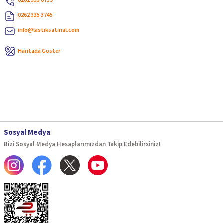
0262 335 0739
0262 335 3745
info@lastiksatinal.com
Haritada Göster
Sosyal Medya
Bizi Sosyal Medya Hesaplarımızdan Takip Edebilirsiniz!