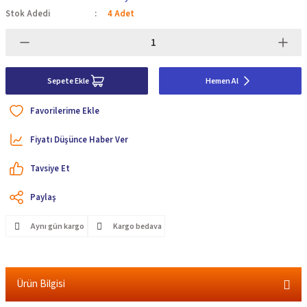
Stok Adedi
4 Adet
Sepete Ekle
Hemen Al
Fiyatı Düşünce Haber Ver
Tavsiye Et
Paylaş
Aynı gün kargo
Kargo bedava
Ürün Bilgisi