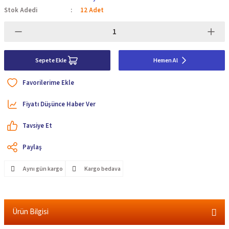
Stok Adedi
12 Adet
Sepete Ekle
Hemen Al
Fiyatı Düşünce Haber Ver
Tavsiye Et
Paylaş
Aynı gün kargo
Kargo bedava
Ürün Bilgisi