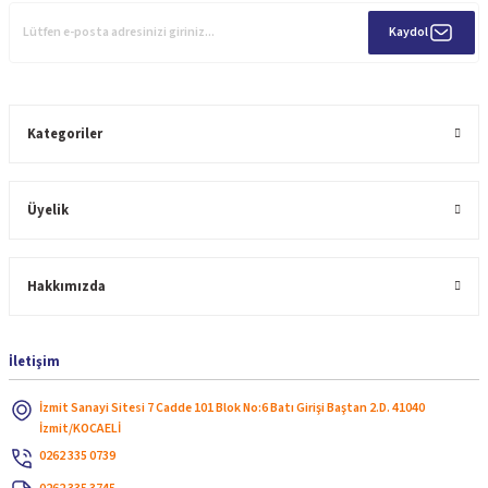
Kaydol
Kategoriler
Üyelik
Hakkımızda
İletişim
İzmit Sanayi Sitesi 7 Cadde 101 Blok No:6 Batı Girişi Baştan 2.D. 41040
İzmit/KOCAELİ
0262 335 0739