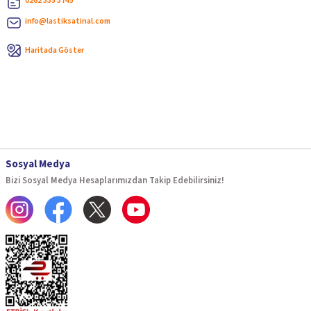
0262 335 3745
info@lastiksatinal.com
Haritada Göster
Sosyal Medya
Bizi Sosyal Medya Hesaplarımızdan Takip Edebilirsiniz!