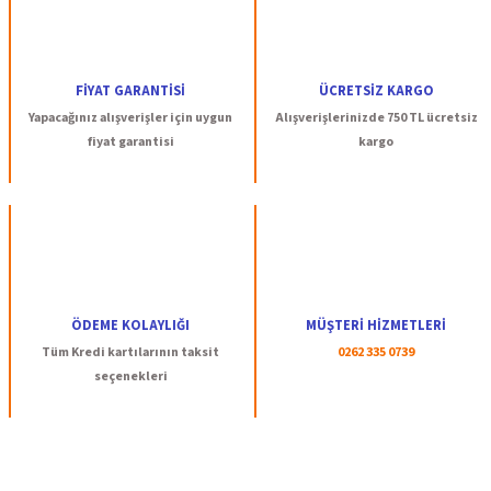
FİYAT GARANTİSİ
ÜCRETSİZ KARGO
Yapacağınız alışverişler için uygun
Alışverişlerinizde 750 TL ücretsiz
fiyat garantisi
kargo
ÖDEME KOLAYLIĞI
MÜŞTERİ HİZMETLERİ
Tüm Kredi kartılarının taksit
0262 335 0739
seçenekleri