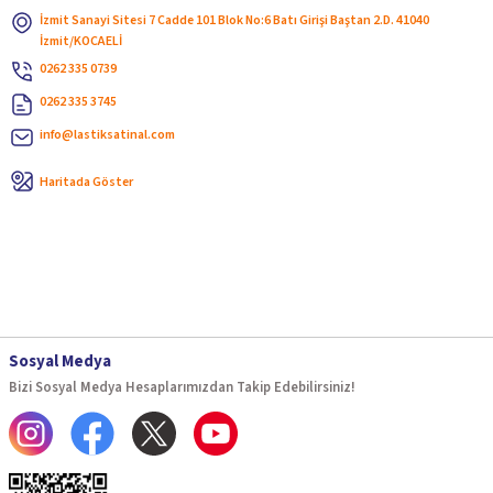
İzmit Sanayi Sitesi 7 Cadde 101 Blok No:6 Batı Girişi Baştan 2.D. 41040
İzmit/KOCAELİ
0262 335 0739
0262 335 3745
info@lastiksatinal.com
Haritada Göster
Sosyal Medya
Bizi Sosyal Medya Hesaplarımızdan Takip Edebilirsiniz!