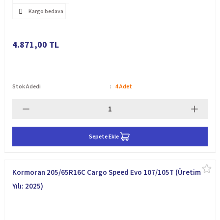
Kargo bedava
4.871,00 TL
Stok Adedi
4 Adet
Sepete Ekle
Kormoran 205/65R16C Cargo Speed Evo 107/105T (Üretim
Yılı: 2025)