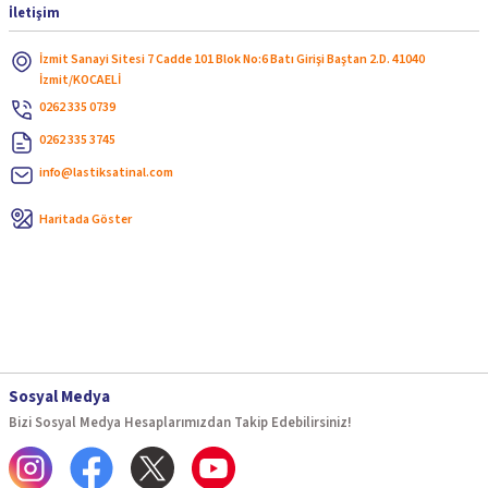
İletişim
İzmit Sanayi Sitesi 7 Cadde 101 Blok No:6 Batı Girişi Baştan 2.D. 41040
İzmit/KOCAELİ
0262 335 0739
0262 335 3745
info@lastiksatinal.com
Haritada Göster
Sosyal Medya
Bizi Sosyal Medya Hesaplarımızdan Takip Edebilirsiniz!