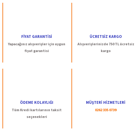
FİYAT GARANTİSİ
ÜCRETSİZ KARGO
Yapacağınız alışverişler için uygun
Alışverişlerinizde 750 TL ücretsiz
fiyat garantisi
kargo
ÖDEME KOLAYLIĞI
MÜŞTERİ HİZMETLERİ
Tüm Kredi kartılarının taksit
0262 335 0739
seçenekleri