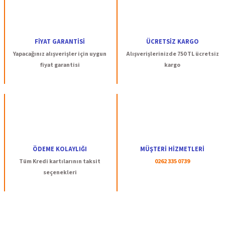
FİYAT GARANTİSİ
ÜCRETSİZ KARGO
Yapacağınız alışverişler için uygun
Alışverişlerinizde 750 TL ücretsiz
fiyat garantisi
kargo
ÖDEME KOLAYLIĞI
MÜŞTERİ HİZMETLERİ
Tüm Kredi kartılarının taksit
0262 335 0739
seçenekleri