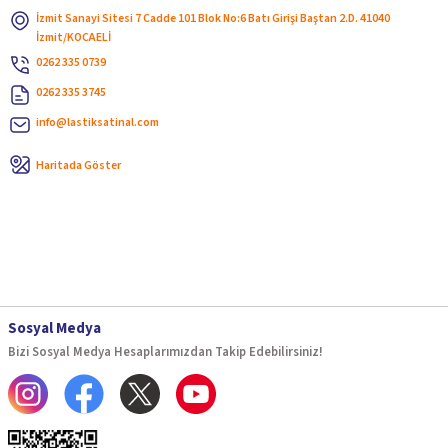
İzmit Sanayi Sitesi 7 Cadde 101 Blok No:6 Batı Girişi Baştan 2.D. 41040
İzmit/KOCAELİ
0262 335 0739
0262 335 3745
info@lastiksatinal.com
Haritada Göster
Sosyal Medya
Bizi Sosyal Medya Hesaplarımızdan Takip Edebilirsiniz!