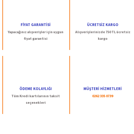
FİYAT GARANTİSİ
ÜCRETSİZ KARGO
Yapacağınız alışverişler için uygun
Alışverişlerinizde 750 TL ücretsiz
fiyat garantisi
kargo
ÖDEME KOLAYLIĞI
MÜŞTERİ HİZMETLERİ
Tüm Kredi kartılarının taksit
0262 335 0739
seçenekleri