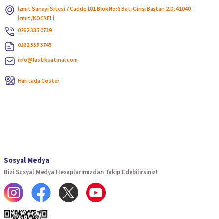
İzmit Sanayi Sitesi 7 Cadde 101 Blok No:6 Batı Girişi Baştan 2.D. 41040
İzmit/KOCAELİ
0262 335 0739
0262 335 3745
info@lastiksatinal.com
Haritada Göster
Sosyal Medya
Bizi Sosyal Medya Hesaplarımızdan Takip Edebilirsiniz!