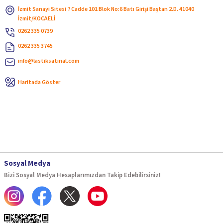
İzmit Sanayi Sitesi 7 Cadde 101 Blok No:6 Batı Girişi Baştan 2.D. 41040
İzmit/KOCAELİ
0262 335 0739
0262 335 3745
info@lastiksatinal.com
Haritada Göster
Sosyal Medya
Bizi Sosyal Medya Hesaplarımızdan Takip Edebilirsiniz!