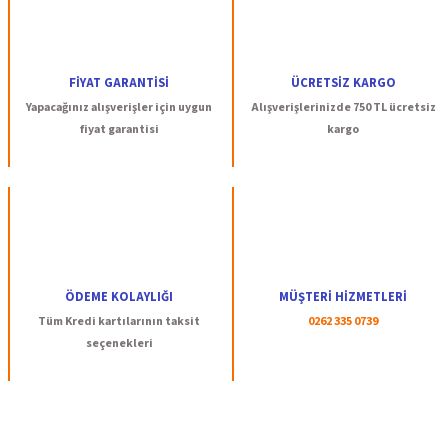
FİYAT GARANTİSİ
ÜCRETSİZ KARGO
Yapacağınız alışverişler için uygun
Alışverişlerinizde 750 TL ücretsiz
fiyat garantisi
kargo
ÖDEME KOLAYLIĞI
MÜŞTERİ HİZMETLERİ
Tüm Kredi kartılarının taksit
0262 335 0739
seçenekleri