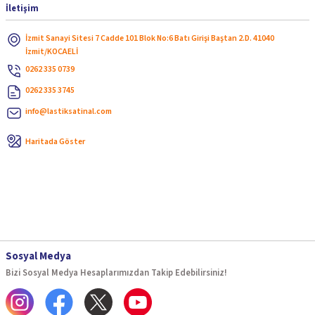
İletişim
İzmit Sanayi Sitesi 7 Cadde 101 Blok No:6 Batı Girişi Baştan 2.D. 41040
İzmit/KOCAELİ
0262 335 0739
0262 335 3745
info@lastiksatinal.com
Haritada Göster
Sosyal Medya
Bizi Sosyal Medya Hesaplarımızdan Takip Edebilirsiniz!