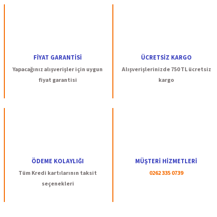
FİYAT GARANTİSİ
ÜCRETSİZ KARGO
Yapacağınız alışverişler için uygun
Alışverişlerinizde 750 TL ücretsiz
fiyat garantisi
kargo
ÖDEME KOLAYLIĞI
MÜŞTERİ HİZMETLERİ
Tüm Kredi kartılarının taksit
0262 335 0739
seçenekleri