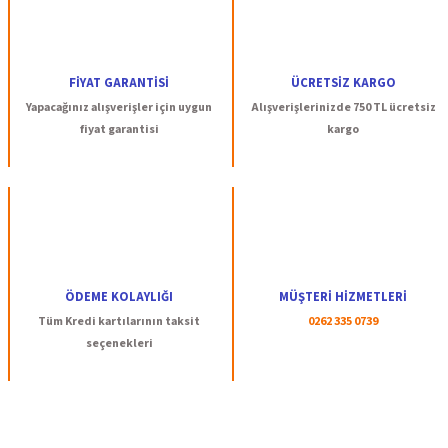
FİYAT GARANTİSİ
ÜCRETSİZ KARGO
Yapacağınız alışverişler için uygun
Alışverişlerinizde 750 TL ücretsiz
fiyat garantisi
kargo
ÖDEME KOLAYLIĞI
MÜŞTERİ HİZMETLERİ
Tüm Kredi kartılarının taksit
0262 335 0739
seçenekleri