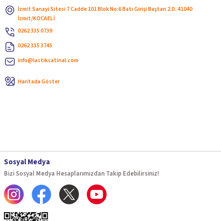
İzmit Sanayi Sitesi 7 Cadde 101 Blok No:6 Batı Girişi Baştan 2.D. 41040
İzmit/KOCAELİ
0262 335 0739
0262 335 3745
info@lastiksatinal.com
Haritada Göster
Sosyal Medya
Bizi Sosyal Medya Hesaplarımızdan Takip Edebilirsiniz!