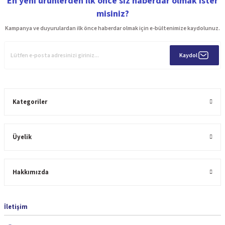
En yeni ürünlerden ilk önce siz haberdar olmak ister
misiniz?
Kampanya ve duyurulardan ilk önce haberdar olmak için e-bültenimize kaydolunuz.
Kaydol
Kategoriler
Üyelik
Hakkımızda
İletişim