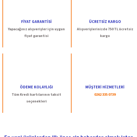
FİYAT GARANTİSİ
ÜCRETSİZ KARGO
Yapacağınız alışverişler için uygun
Alışverişlerinizde 750 TL ücretsiz
fiyat garantisi
kargo
ÖDEME KOLAYLIĞI
MÜŞTERİ HİZMETLERİ
Tüm Kredi kartılarının taksit
0262 335 0739
seçenekleri