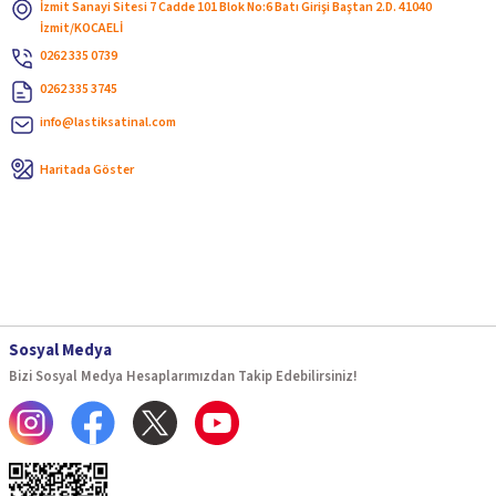
İzmit Sanayi Sitesi 7 Cadde 101 Blok No:6 Batı Girişi Baştan 2.D. 41040
İzmit/KOCAELİ
0262 335 0739
0262 335 3745
info@lastiksatinal.com
Haritada Göster
Sosyal Medya
Bizi Sosyal Medya Hesaplarımızdan Takip Edebilirsiniz!