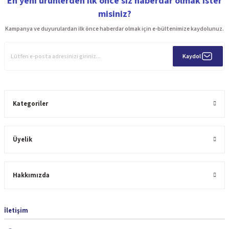
En yeni ürünlerden ilk önce siz haberdar olmak ister
misiniz?
Kampanya ve duyurulardan ilk önce haberdar olmak için e-bültenimize kaydolunuz.
Kaydol
Kategoriler
Üyelik
Hakkımızda
İletişim