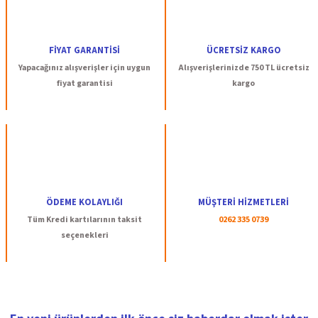
FİYAT GARANTİSİ
ÜCRETSİZ KARGO
Yapacağınız alışverişler için uygun
Alışverişlerinizde 750 TL ücretsiz
fiyat garantisi
kargo
ÖDEME KOLAYLIĞI
MÜŞTERİ HİZMETLERİ
Tüm Kredi kartılarının taksit
0262 335 0739
seçenekleri