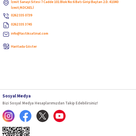
İzmit Sanayi Sitesi 7 Cadde 101 Blok No:6 Batı Girişi Baştan 2.D. 41040
İzmit/KOCAELİ
0262 335 0739
0262 335 3745
info@lastiksatinal.com
Haritada Göster
Sosyal Medya
Bizi Sosyal Medya Hesaplarımızdan Takip Edebilirsiniz!