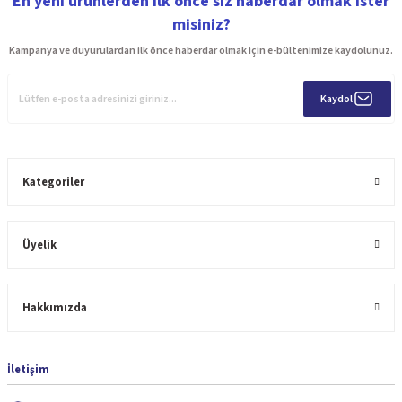
En yeni ürünlerden ilk önce siz haberdar olmak ister
misiniz?
Kampanya ve duyurulardan ilk önce haberdar olmak için e-bültenimize kaydolunuz.
Kaydol
Kategoriler
Üyelik
Hakkımızda
İletişim