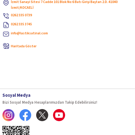
İzmit Sanayi Sitesi 7 Cadde 101 Blok No:6 Batı Girişi Baştan 2.D. 41040
İzmit/KOCAELİ
0262 335 0739
0262 335 3745
info@lastiksatinal.com
Haritada Göster
Sosyal Medya
Bizi Sosyal Medya Hesaplarımızdan Takip Edebilirsiniz!