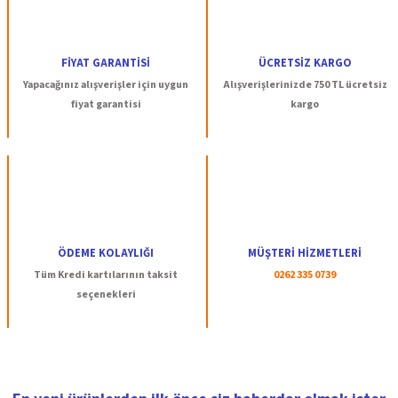
FİYAT GARANTİSİ
ÜCRETSİZ KARGO
Yapacağınız alışverişler için uygun
Alışverişlerinizde 750 TL ücretsiz
fiyat garantisi
kargo
ÖDEME KOLAYLIĞI
MÜŞTERİ HİZMETLERİ
Tüm Kredi kartılarının taksit
0262 335 0739
seçenekleri