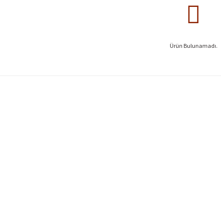
Ürün Bulunamadı.