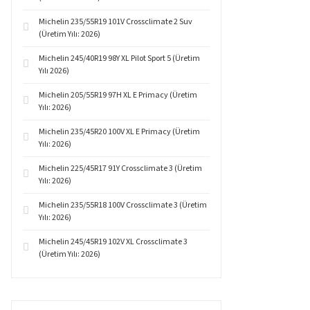
Michelin 235/55R19 101V Crossclimate 2 Suv
(Üretim Yılı: 2026)
Michelin 245/40R19 98Y XL Pilot Sport 5 (Üretim
Yılı 2026)
Michelin 205/55R19 97H XL E Primacy (Üretim
Yılı: 2026)
Michelin 235/45R20 100V XL E Primacy (Üretim
Yılı: 2026)
Michelin 225/45R17 91Y Crossclimate 3 (Üretim
Yılı: 2026)
Michelin 235/55R18 100V Crossclimate 3 (Üretim
Yılı: 2026)
Michelin 245/45R19 102V XL Crossclimate 3
(Üretim Yılı: 2026)