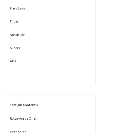
Fren Bakımı
Filtre
Amortisör
Silecek
Akü
Lastiğin Anatomisi
Rotasyon ve Önemi
Hız Kodları