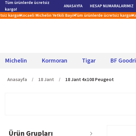
Tüm ürünlerde ücretsiz
ANASAYFA
HESAP NUMARALARIMIZ
kargo!
 kargo!
Kocaeli Michelin Yetkili Bayi!
Tüm ürünlerde ücretsiz kargo!
Kocae
Michelin
Kormoran
Tigar
BF Goodr
Anasayfa
18 Jant
18 Jant 4x108 Peugeot
Ürün Grupları