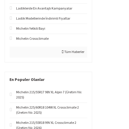
Lastiklerde En Avantajlı Kampanyalar
Lastik Modellerinde İndirimli Fiyatlar
Michelin Yetkili Bayi
Michelin Crossclimate
Tüm Haberler
En Populer Olanlar
Michelin 215/55R17 98V XL Alpin 7 (Üretim Yılı:
2025)
Michelin 225/60R18 104W XL Crossclimate 2
(Üretim Yılı: 2025)
Michelin 215/55R18 99V XL Crossclimate 2
(Üretim Yılı: 2026)