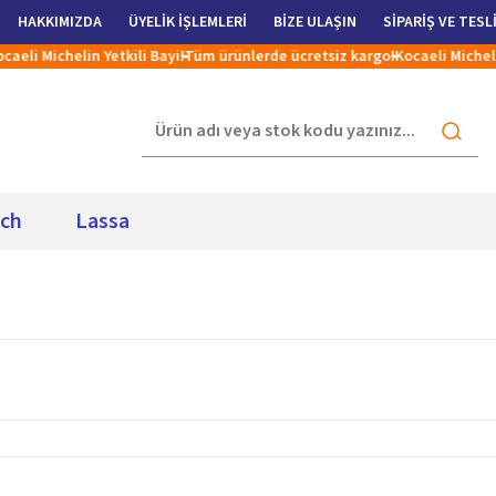
HAKKIMIZDA
ÜYELİK İŞLEMLERİ
BİZE ULAŞIN
SİPARİŞ VE TESL
li Michelin Yetkili Bayi!
Tüm ürünlerde ücretsiz kargo!
Kocaeli Michelin Ye
ich
Lassa