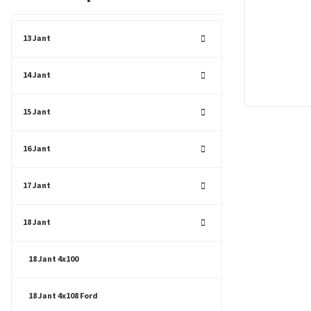
13 Jant
14 Jant
15 Jant
16 Jant
17 Jant
18 Jant
18 Jant 4x100
18 Jant 4x108 Ford